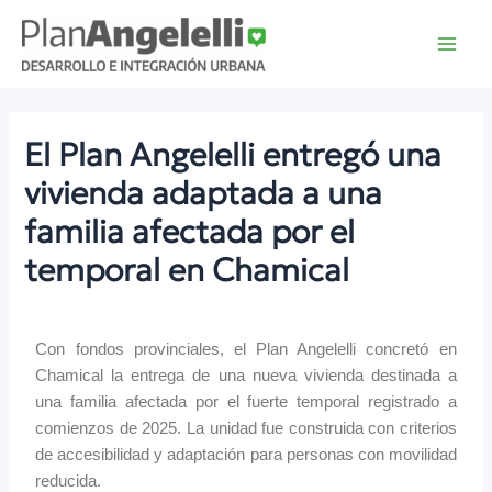
Ir
Main
al
Men
contenido
El Plan Angelelli entregó una
vivienda adaptada a una
familia afectada por el
temporal en Chamical
Por
rave
/
19 mayo, 2026
Con fondos provinciales, el Plan Angelelli concretó en
Chamical la entrega de una nueva vivienda destinada a
una familia afectada por el fuerte temporal registrado a
comienzos de 2025. La unidad fue construida con criterios
de accesibilidad y adaptación para personas con movilidad
reducida.