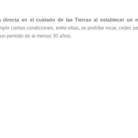
a directa en el cuidado de las Tierras al establecer un
lir ciertas condiciones, entre ellas, se prohíbe locar, ceder, p
r un período de al menos 30 años.