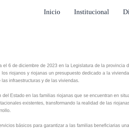
Inicio
Institucional
D
el 6 de diciembre de 2023 en la Legislatura de la provincia 
 los riojanos y riojanas un presupuesto dedicado a la vivienda,
las infraestructuras y de las viviendas.
n del Estado en las familias riojanas que se encuentran en situa
acionales existentes, transformando la realidad de las riojanas 
rollo.
vicios básicos para garantizar a las familias beneficiarias un