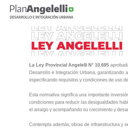
Ir
al
contenido
La Ley Provincial Angelelli N° 10.695
aprobada 
Desarrollo e Integración Urbana, garantizando a
especificando requisitos y condiciones de uso de 
Esta normativa significa una importante inversió
condiciones para reducir las desigualdades habit
el arraigo y acompañando su crecimiento y desar
Contempla además, obras de infraestructura y ser